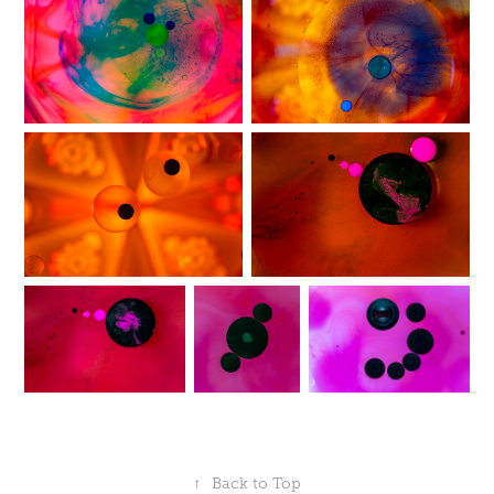
↑
Back to Top